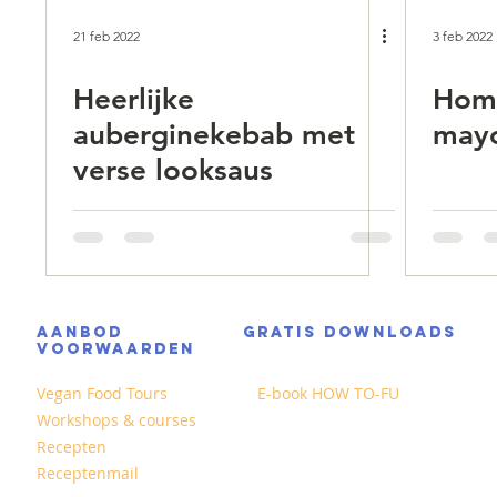
21 feb 2022
3 feb 2022
Heerlijke
Hom
auberginekebab met
mayo
verse looksaus
AANBOD
GRATIS DOWNLOADS
VOORWAARDEN
Vegan Food Tours
E-book HOW TO-FU
Workshops & courses
Recepten
Receptenmail