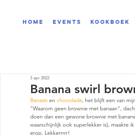
Home
EVENTS
KOOKBOEK
3 apr 2022
Banana swirl brow
Banaan 
en 
chocolade
, het blijft een van mi
"Waarom geen brownie met banaan", dacht i
doen dan een gewone brownie met bananen
waarschijnlijk ook superlekker is), maakte ik
erop. Lekkerrrrr!