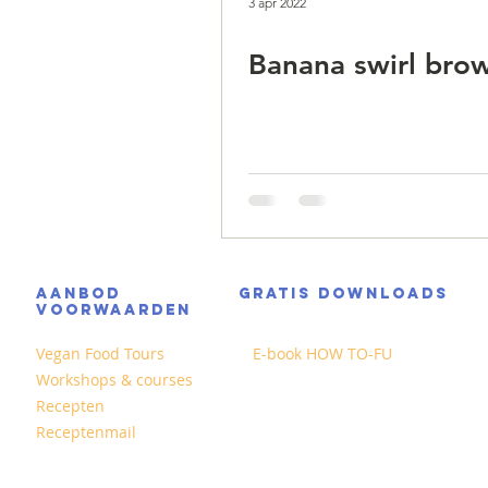
3 apr 2022
Banana swirl bro
AANBOD
GRATIS DOWNLOADS
VOORWAARDEN
Vegan Food Tours
E-book HOW TO-FU
Workshops & courses
Recepten
Receptenmail