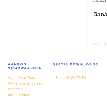
3 apr 2022
Bana
AANBOD
GRATIS DOWNLOADS
VOORWAARDEN
Vegan Food Tours
E-book HOW TO-FU
Workshops & courses
Recepten
Receptenmail