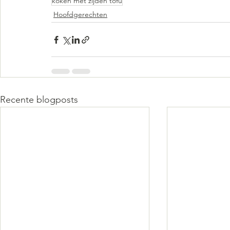
koken met zijden tofu
Hoofdgerechten
Recente blogposts