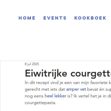
Home
EVENTS
KOOKBOEK
8 jul 2025
Eiwitrijke courget
In dit recept vind je een van mijn favoriete
gerecht met iets dat 
amper vet
 bevat én su
nog eens 
heel lekker
 is? Ik vertel het je in
courgettepasta.