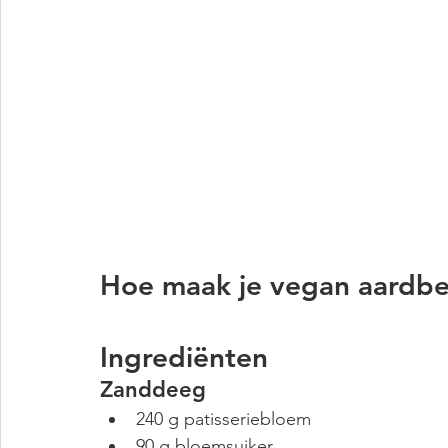
Hoe maak je vegan aardbe
Ingrediënten
Zanddeeg
240 g patisseriebloem
90 g bloemsuiker