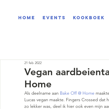
Home
EVENTS
KOOKBOEK
21 feb 2022
Vegan aardbeienta
Home
Als deelname aan
 Bake Off @ Home
 maakte
Lucas vegan maakte. Fingers Crossed dat he
zo lekker was, deel ik hier ook even mijn a