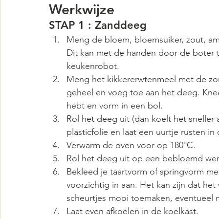
Werkwijze
STAP 1 : Zanddeeg
Meng de bloem, bloemsuiker, zout, am
Dit kan met de handen door de boter t
keukenrobot.
Meng het kikkererwtenmeel met de zon
geheel en voeg toe aan het deeg. Kneed
hebt en vorm in een bol.
Rol het deeg uit (dan koelt het sneller 
plasticfolie en laat een uurtje rusten in
Verwarm de oven voor op 180°C.
Rol het deeg uit op een bebloemd wer
Bekleed je taartvorm of springvorm me
voorzichtig in aan. Het kan zijn dat het
scheurtjes mooi toemaken, eventueel m
Laat even afkoelen in de koelkast.