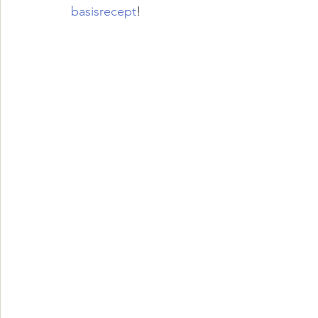
basisrecept
!