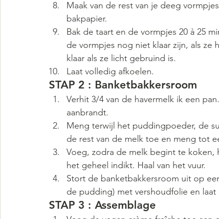
Maak van de rest van je deeg vormpje
bakpapier.
Bak de taart en de vormpjes 20 à 25 m
de vormpjes nog niet klaar zijn, als ze he
klaar als ze licht gebruind is.
Laat volledig afkoelen.
STAP 2 : Banketbakkersroom
Verhit 3/4 van de havermelk ik een pan.
aanbrandt.
Meng terwijl het puddingpoeder, de su
de rest van de melk toe en meng tot e
Voeg, zodra de melk begint te koken, 
het geheel indikt. Haal van het vuur.
Stort de banketbakkersroom uit op een
de pudding) met vershoudfolie en laat 
STAP 3 : Assemblage 