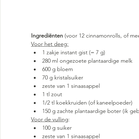
Ingrediënten 
(voor 12 cinnamonrolls, of mee
Voor het deeg:
1 zakje instant gist (= 7 g)
280 ml ongezoete plantaardige melk
600 g bloem
70 g kristalsuiker
zeste van 1 sinaasappel
1 tl zout
1/2 tl koekkruiden (of kaneelpoeder)
150 g zachte plantaardige boter (ik ge
Voor de vulling
:
100 g suiker
zeste van 1 sinaasappel