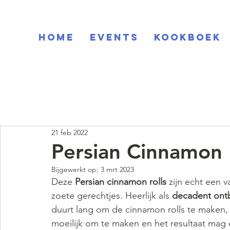
Home
EVENTS
KOOKBOEK
21 feb 2022
Persian Cinnamon 
Bijgewerkt op:
3 mrt 2023
Deze 
Persian cinnamon rolls
 zijn echt een v
zoete gerechtjes. Heerlijk als 
decadent ontb
duurt lang om de cinnamon rolls te maken, o
moeilijk om te maken en het resultaat mag e