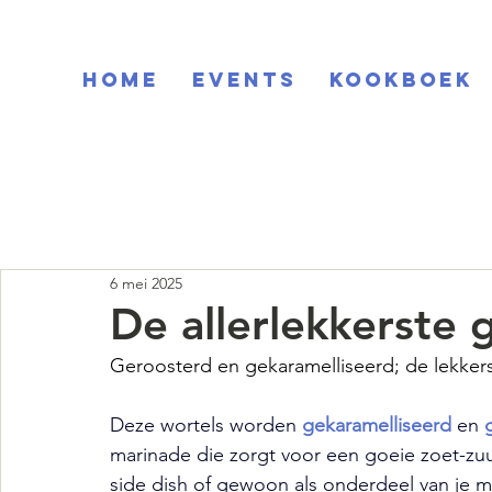
Home
EVENTS
KOOKBOEK
6 mei 2025
De allerlekkerste 
Geroosterd en gekaramelliseerd; de lekkers
Deze wortels worden 
gekaramelliseerd 
en 
marinade die zorgt voor een goeie zoet-zuur
side dish of gewoon als onderdeel van je ma