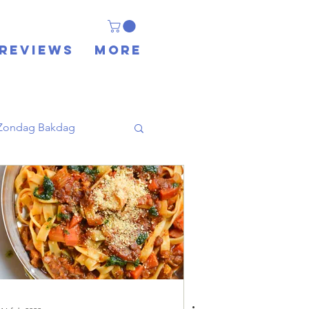
REVIEWS
More
Zondag Bakdag
-Oosters
Reis