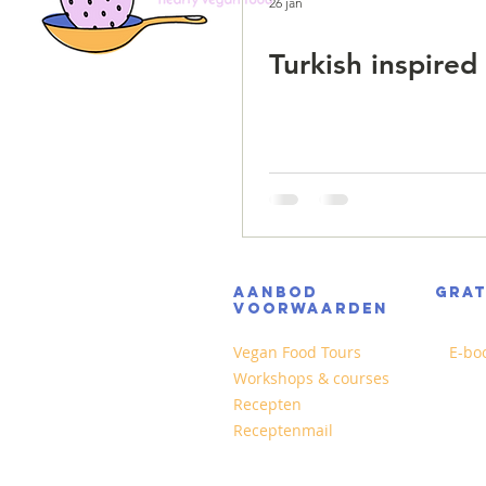
26 jan
Turkish inspired
AANBOD
GRA
VOORWAARDEN
Vegan Food Tours
E-bo
Workshops & courses
Recepten
Receptenmail