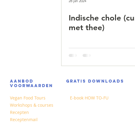
28 jan 2024
Indische chole (cu
met thee)
AANBOD
GRATIS DOWNLOADS
VOORWAARDEN
Vegan Food Tours
E-book HOW TO-FU
Workshops & courses
Recepten
Receptenmail