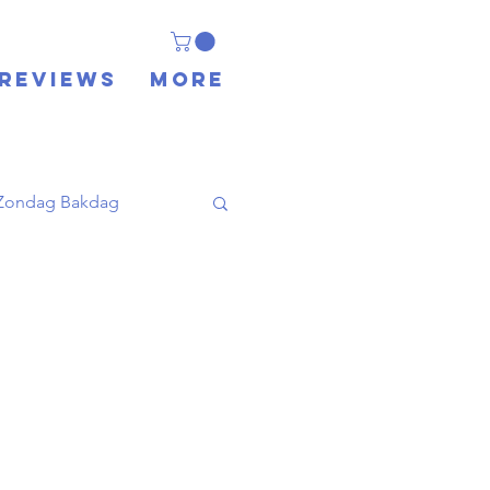
REVIEWS
More
Zondag Bakdag
-Oosters
Reis