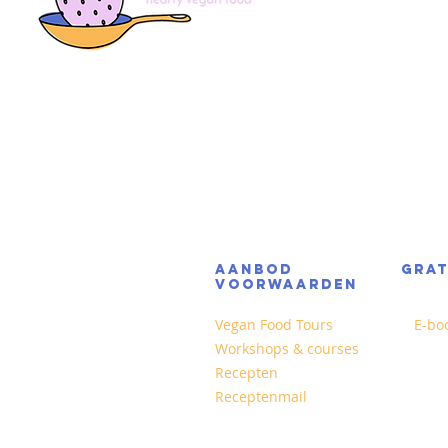
AANBOD
GRA
VOORWAARDEN
Vegan Food Tours
E-bo
Workshops & courses
Recepten
Receptenmail