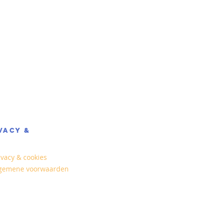
VACY &
ivacy & cookies
gemene voorwaarden