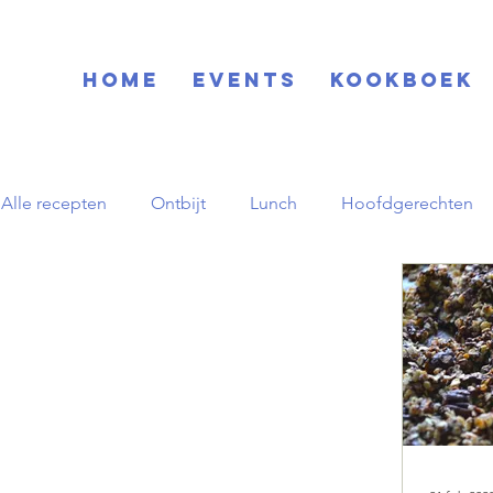
Home
EVENTS
KOOKBOEK
Alle recepten
Ontbijt
Lunch
Hoofdgerechten
Blog
Basisrecepten
Drinks
Feestdagen
Zuid-Amerikaans
Herfst
pornstar martini