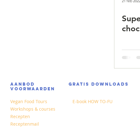
21 feb 202
Supe
choc
AANBOD
GRATIS DOWNLOADS
VOORWAARDEN
Vegan Food Tours
E-book HOW TO-FU
Workshops & courses
Recepten
Receptenmail