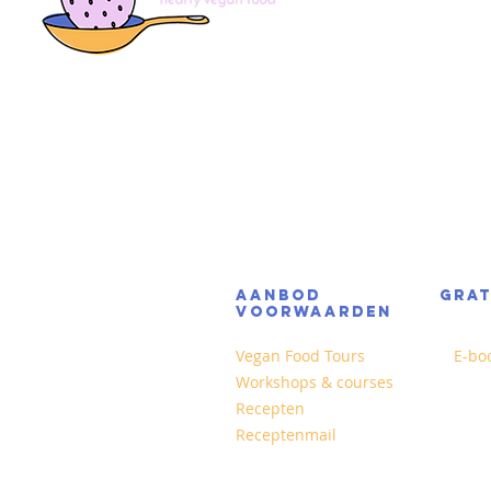
AANBOD
GRA
VOORWAARDEN
Vegan Food Tours
E-bo
Workshops & courses
Recepten
Receptenmail