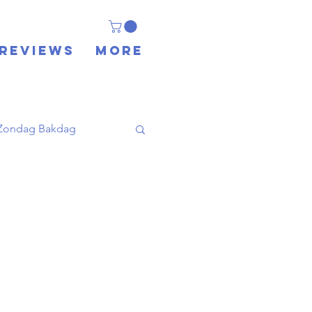
REVIEWS
More
Zondag Bakdag
-Oosters
Reis