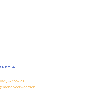
VACY &
ivacy & cookies
gemene voorwaarden