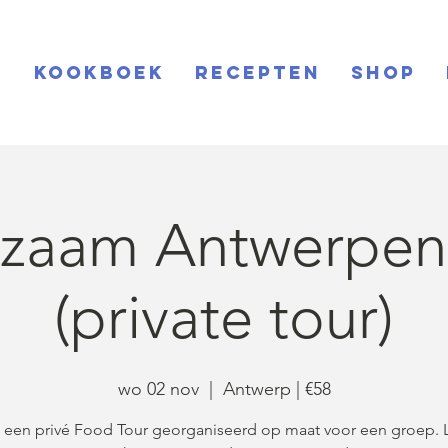
S
KOOKBOEK
RECEPTEN
SHOP
zaam Antwerpen
(private tour)
wo 02 nov
  |  
Antwerp | €58
is een privé Food Tour georganiseerd op maat voor een groep. 