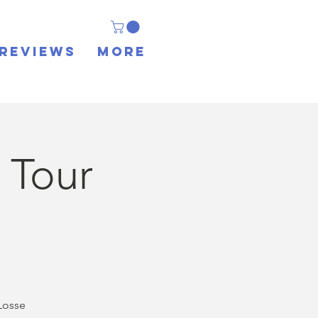
REVIEWS
More
 Tour
Losse