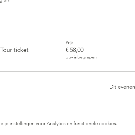
Prijs
our ticket
€ 58,00
btw inbegrepen
Dit evenem
e instellingen voor Analytics en functionele cookies.