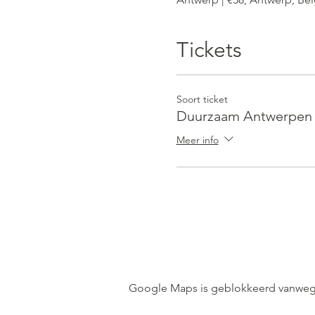
Tickets
Soort ticket
Duurzaam Antwerpen T
Meer info
Google Maps is geblokkeerd vanwege j