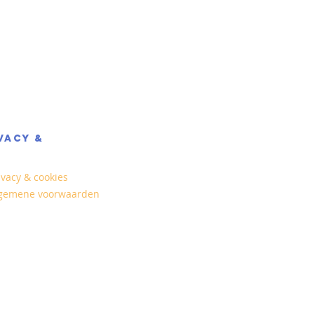
VACY &
ivacy & cookies
gemene voorwaarden