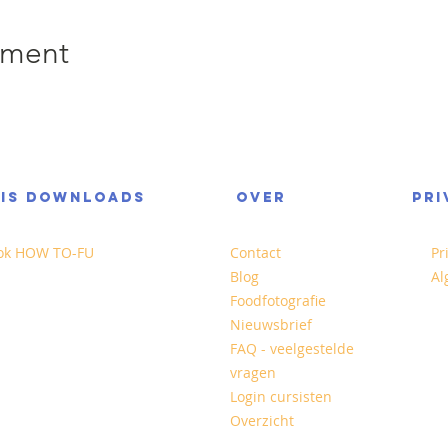
ement
TIS DOWNLOADS
OVER
PRI
ok HOW TO-FU
Contact
Pr
Blog
Al
Foodfotografie
Nieuwsbrief
FAQ - veelgestelde
vragen
Login cursisten
Overzicht