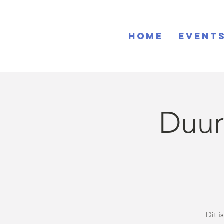
Home
EVENT
Duur
Dit 