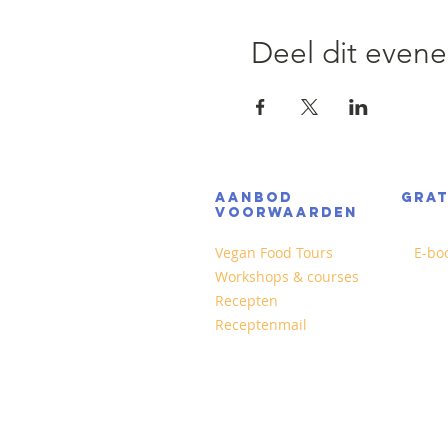
Deel dit even
AANBOD
GRA
VOORWAARDEN
Vegan Food Tours
E-bo
Workshops & courses
Recepten
Receptenmail