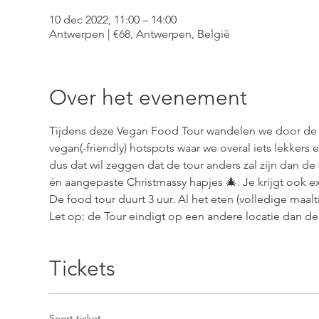
10 dec 2022, 11:00 – 14:00
Antwerpen | €68, Antwerpen, België
Over het evenement
Tijdens deze Vegan Food Tour wandelen we door de ge
vegan(-friendly) hotspots waar we overal iets lekkers 
dus dat wil zeggen dat de tour anders zal zijn dan de
én aangepaste Christmassy hapjes 🎄. Je krijgt ook e
De food tour duurt 3 uur. Al het eten (volledige maalti
Let op: de Tour eindigt op een andere locatie dan de 
Tickets
Soort ticket