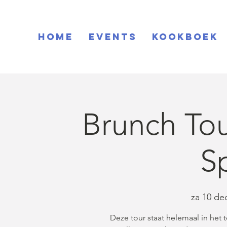
Home
EVENTS
KOOKBOEK
Brunch Tou
S
za 10 de
Deze tour staat helemaal in het