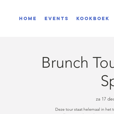
Home
EVENTS
KOOKBOEK
Brunch Tou
S
za 17 de
Deze tour staat helemaal in het