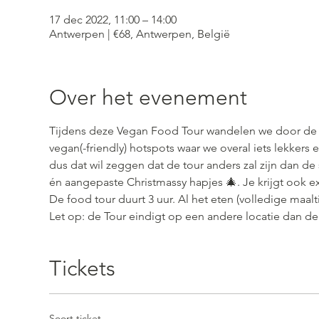
17 dec 2022, 11:00 – 14:00
Antwerpen | €68, Antwerpen, België
Over het evenement
Tijdens deze Vegan Food Tour wandelen we door de ge
vegan(-friendly) hotspots waar we overal iets lekkers 
dus dat wil zeggen dat de tour anders zal zijn dan de
én aangepaste Christmassy hapjes 🎄. Je krijgt ook e
De food tour duurt 3 uur. Al het eten (volledige maalti
Let op: de Tour eindigt op een andere locatie dan de 
Tickets
Soort ticket