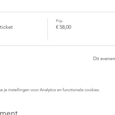
Prijs
ticket
€ 58,00
Dit evenem
e instellingen voor Analytics en functionele cookies.
ement