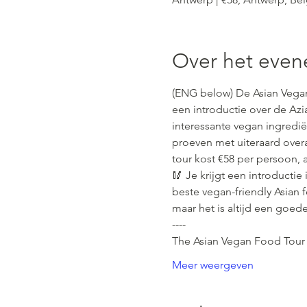
Over het eve
(ENG below) De Asian Vegan 
een introductie over de Az
interessante vegan ingredi
proeven met uiteraard overa
tour kost €58 per persoon, a
🥢 Je krijgt een introductie
beste vegan-friendly Asian f
maar het is altijd een goede
----
The Asian Vegan Food Tour is
Meer weergeven