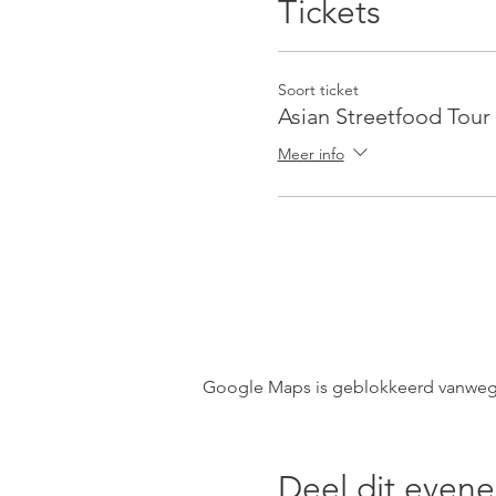
Tickets
Soort ticket
Asian Streetfood Tour 
Meer info
Google Maps is geblokkeerd vanwege j
Deel dit even