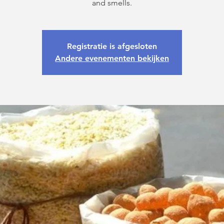
and smells.
Registratie is afgesloten
Andere evenementen bekijken