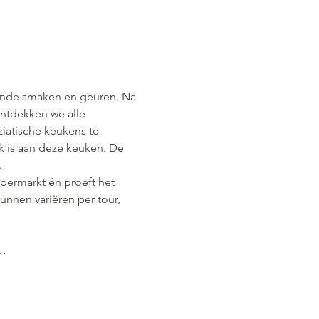
lende smaken en geuren. Na 
ntdekken we alle 
iatische keukens te 
ek is aan deze keuken. De 
.
upermarkt én proeft het 
unnen variëren per tour, 
d…