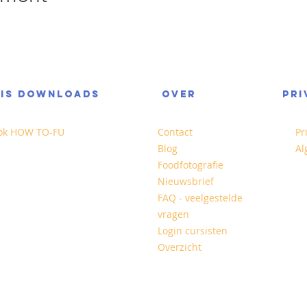
TIS DOWNLOADS
OVER
PRI
ok HOW TO-FU
Contact
Pr
Blog
Al
Foodfotografie
Nieuwsbrief
FAQ - veelgestelde
vragen
Login cursisten
Overzicht