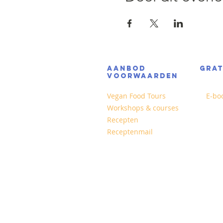
AANBOD
GRA
VOORWAARDEN
Vegan Food Tours
E-bo
Workshops & courses
Recepten
Receptenmail