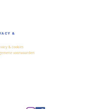
VACY &
ivacy & cookies
gemene voorwaarden