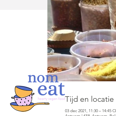
Tijd en locatie
03 dec 2021, 11:30 – 14:45 
Antwerp | €58, Antwerp, Be