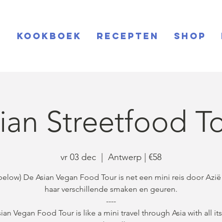
S
KOOKBOEK
RECEPTEN
SHOP
ian Streetfood T
vr 03 dec
  |  
Antwerp | €58
elow) De Asian Vegan Food Tour is net een mini reis door Azië
haar verschillende smaken en geuren.
----
ian Vegan Food Tour is like a mini travel through Asia with all its